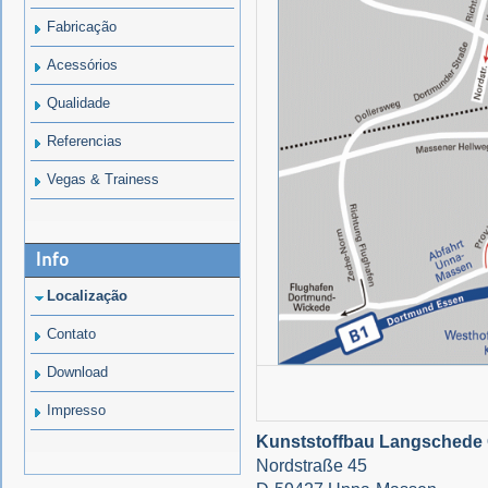
Fabricação
Acessórios
Qualidade
Referencias
Vegas & Trainess
Info
Localização
Contato
Download
Impresso
Kunststoffbau Langsched
Nordstraße 45