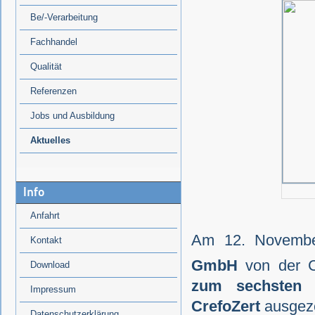
Be/-Verarbeitung
Fachhandel
Qualität
Referenzen
Jobs und Ausbildung
Aktuelles
Info
Anfahrt
Am 12. Novemb
Kontakt
GmbH
von der C
Download
zum sechsten
Impressum
CrefoZert
ausgeze
Datenschutzerklärung