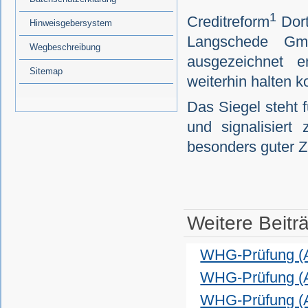
1
Creditreform
Dort
Hinweisgebersystem
Langschede Gm
Wegbeschreibung
ausgezeichnet e
Sitemap
weiterhin halten 
Das Siegel steht 
und signalisier
besonders guter Z
Weitere Beiträ
WHG-Prüfung 
WHG-Prüfung 
WHG-Prüfung 