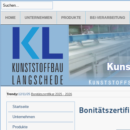
HOME
UNTERNEHMEN
PRODUKTE
BE/-VERARBEITUNG
Trendy:
12/11/25
Bonitätszertifikat 2025 - 2026
Startseite
Bonitätszertif
Unternehmen
Produkte