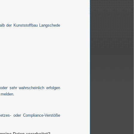
alb der Kunststoffbau Langschede
der sehr wahrscheinlich erfolgen
 melden.
setzes- oder Compliance-Verstöße
meine Daten verarbeitet?