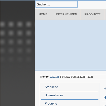
HOME
UNTERNEHMEN
PRODUKTE
Trendy:
12/11/25
Bonitätszertifikat 2025 - 2026
Startseite
H
Unternehmen
H
Produkte